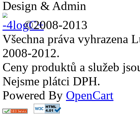
Design & Admin
©2008-2013
Všechna práva vyhrazena L
2008-2012.
Ceny produktů a služeb js
Nejsme plátci DPH.
Powered By
OpenCart