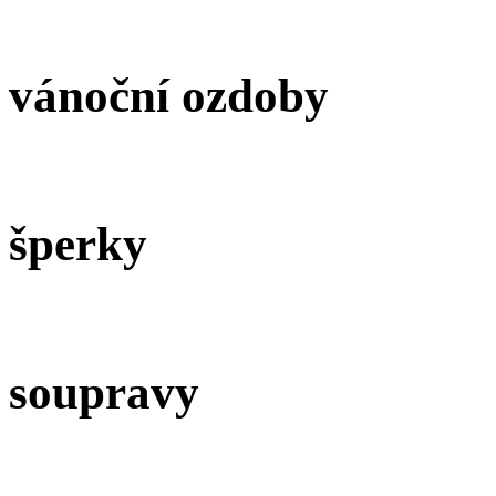
vánoční ozdoby
šperky
soupravy