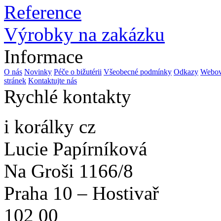
Reference
Výrobky na zakázku
Informace
O nás
Novinky
Péče o bižutérii
Všeobecné podmínky
Odkazy
Webov
stránek
Kontaktujte nás
Rychlé kontakty
i korálky cz
Lucie Papírníková
Na Groši 1166/8
Praha 10 – Hostivař
102 00