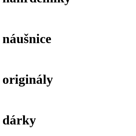
náušnice
originály
dárky