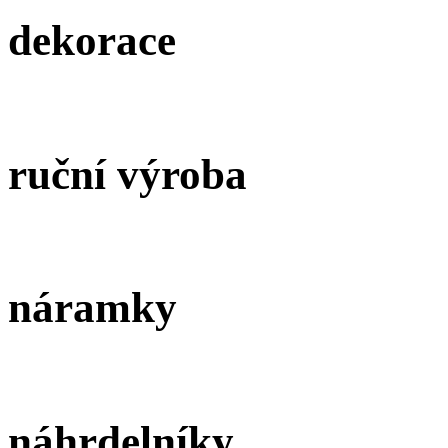
dekorace
ruční výroba
náramky
náhrdelníky