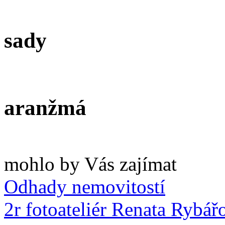
sady
aranžmá
mohlo by Vás zajímat
Odhady nemovitostí
2r fotoateliér Renata Rybář