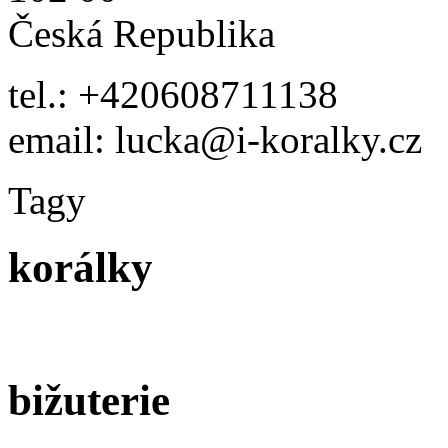
Česká Republika
tel.: +420608711138
email: lucka@i-koralky.cz
Tagy
korálky
bižuterie