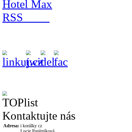
Hotel Max
RSS
Kontaktujte nás
Adresa:
i korálky cz
Lucie Papírníková