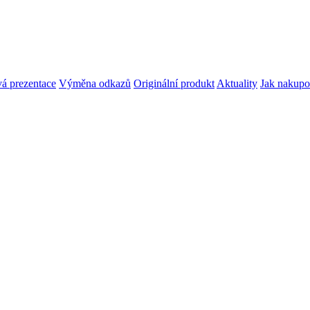
á prezentace
Výměna odkazů
Originální produkt
Aktuality
Jak nakupo