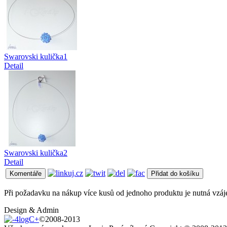
Swarovski kulička1
Detail
Swarovski kulička2
Detail
Při požadavku na nákup více kusů od jednoho produktu je nutná vzáj
Design & Admin
©2008-2013