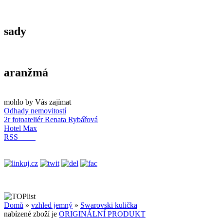
sady
aranžmá
mohlo by Vás zajímat
Odhady nemovitostí
2r fotoateliér Renata Rybářová
Hotel Max
RSS
Domů
»
vzhled jemný
»
Swarovski kulička
nabízené zboží je
ORIGINÁLNÍ PRODUKT