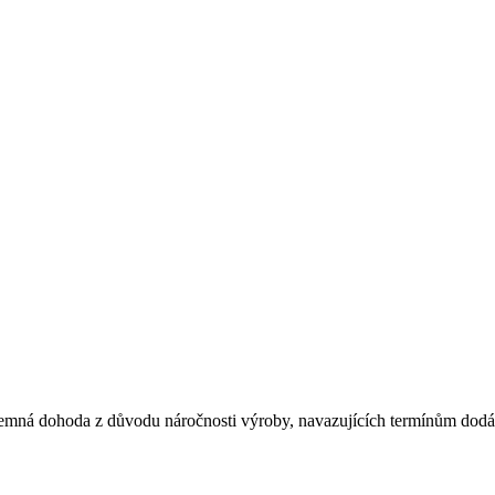
emná dohoda z důvodu náročnosti výroby, navazujících termínům dodán