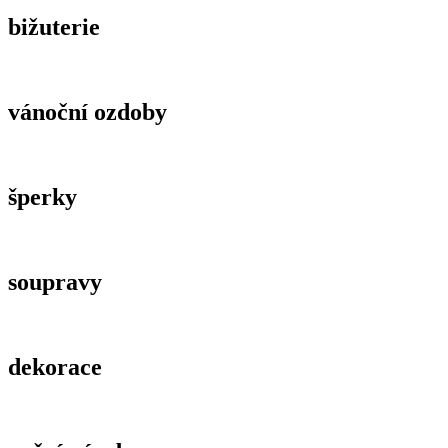
bižuterie
vánoční ozdoby
šperky
soupravy
dekorace