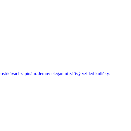
strkávací zapínání. Jemný elegantní zářivý vzhled kuličky.