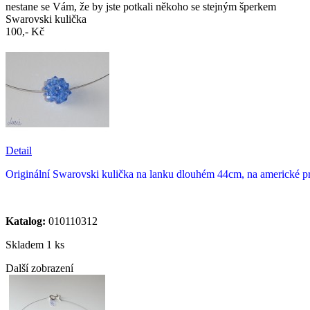
nestane se Vám, že by jste potkali někoho se stejným šperkem
Swarovski kulička
100,- Kč
Detail
Originální Swarovski kulička na lanku dlouhém 44cm, na americké pro
Katalog:
010110312
Skladem 1 ks
Další zobrazení