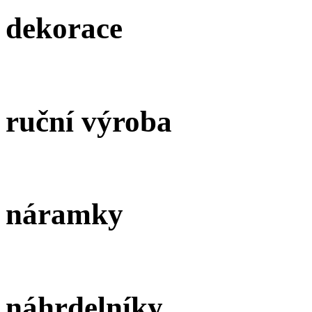
dekorace
ruční výroba
náramky
náhrdelníky