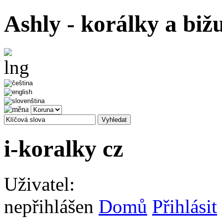
Ashly - korálky a biž
i-koralky cz
Uživatel:
nepřihlášen
Domů
Přihlásit