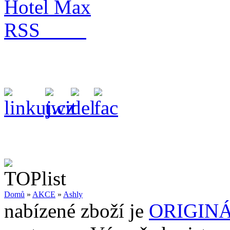
Hotel Max
RSS
Domů
»
AKCE
»
Ashly
nabízené zboží je
ORIGIN