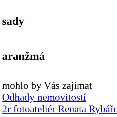
sady
aranžmá
mohlo by Vás zajímat
Odhady nemovitostí
2r fotoateliér Renata Rybář