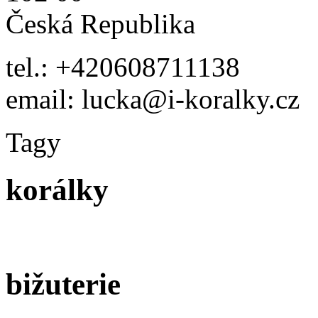
Česká Republika
tel.: +420608711138
email: lucka@i-koralky.cz
Tagy
korálky
bižuterie