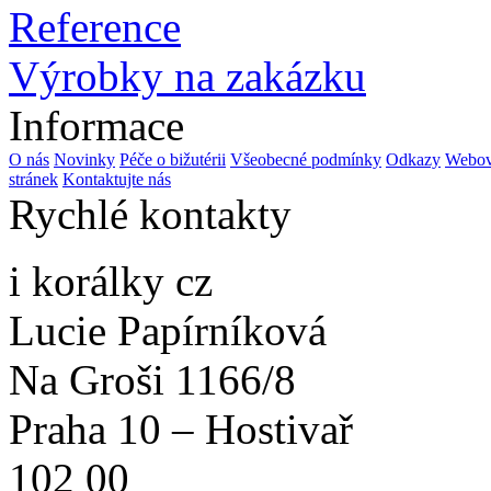
Reference
Výrobky na zakázku
Informace
O nás
Novinky
Péče o bižutérii
Všeobecné podmínky
Odkazy
Webov
stránek
Kontaktujte nás
Rychlé kontakty
i korálky cz
Lucie Papírníková
Na Groši 1166/8
Praha 10 – Hostivař
102 00