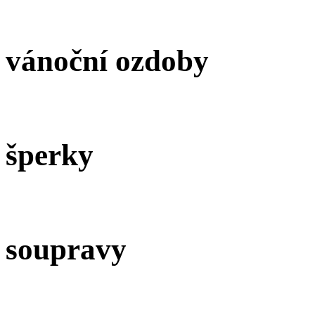
vánoční ozdoby
šperky
soupravy