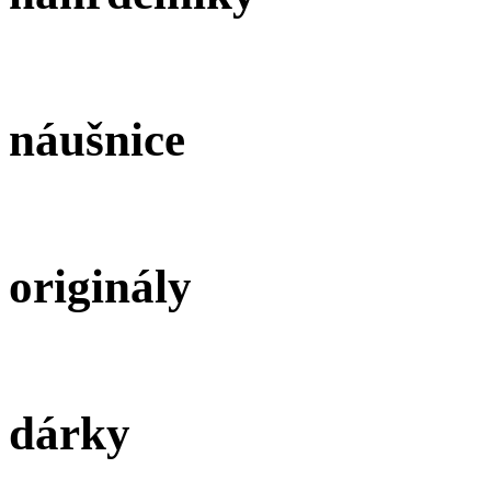
náušnice
originály
dárky