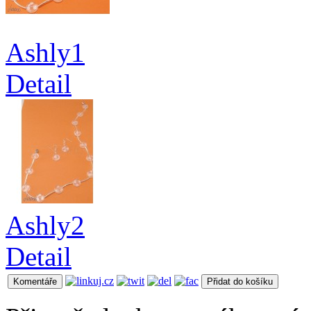
Ashly1
Detail
Ashly2
Detail